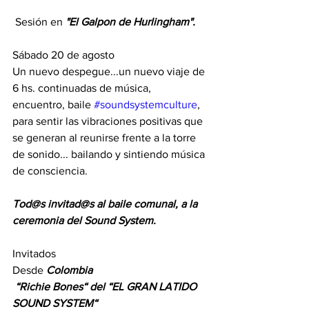
 Sesión en 
"El Galpon de Hurlingham". 
Sábado 20 de agosto
Un nuevo despegue...un nuevo viaje de 
6 hs. continuadas de música, 
encuentro, baile 
#soundsystemculture
, 
para sentir las vibraciones positivas que 
se generan al reunirse frente a la torre 
de sonido... bailando y sintiendo música 
de consciencia.
Tod@s invitad@s al baile comunal, a la 
ceremonia del Sound System.
Invitados 
Desde 
Colombia
 “Richie Bones“ del “EL GRAN LATIDO 
SOUND SYSTEM“ 