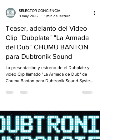
SELECTOR CONCIENCIA
9 may 2022
1 min de lectura
Teaser, adelanto del Video
Clip "Dubplate" "La Armada
del Dub" CHUMU BANTON
para Dubtronik Sound
La presentación y estreno de el Dubplate y
video Clip llamado "La Armada de Dub" de
Chumu Banton para Dubtronik Sound System
será el...