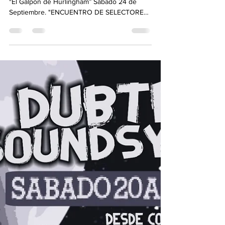
Galpón de Hurlingham.
Dubtronik Sound System. Sesión especial en
"El Galpon de Hurlingham” Sabado 24 de
Septiembre. "ENCUENTRO DE SELECTORES
VOL. 2" PRIMAVERA...