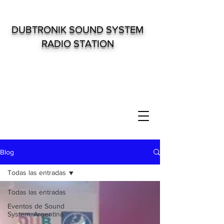
DUBTRONIK SOUND SYSTEM
RADIO STATION
Blog
Todas las entradas
Todas las entradas
Eventos de Sound
System. Argentina