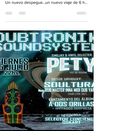
agosto.
"DUBTRONIK SOUND SYSTEM" Sesión en "El
Galpon de Hurlingham". Sábado 20 de agosto
Un nuevo despegue...un nuevo viaje de 6 hs.
continuadas...