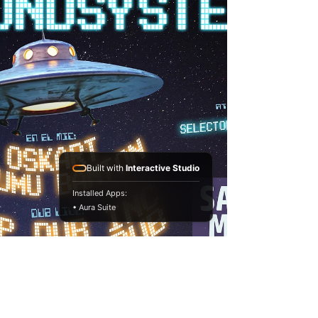
Built with
Interactive Studio
Installed Apps:
• Aura Suite