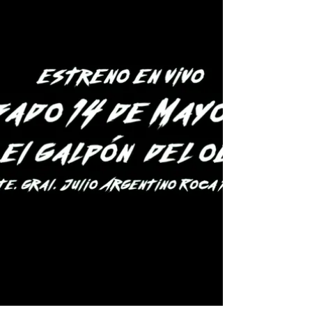
hs continuadas...