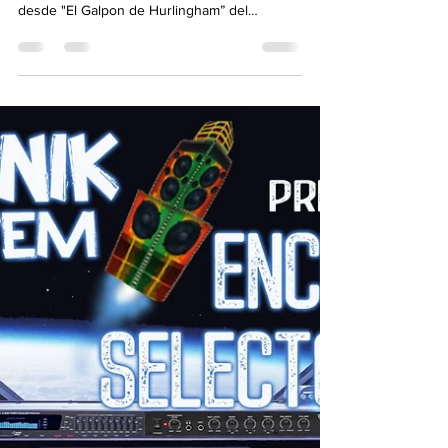
Transmisión live & direct por Dubtronik
Sound System Radio Station. Sesión especial
desde "El Galpon de Hurlingham” del
"ENCUENTRO DE...