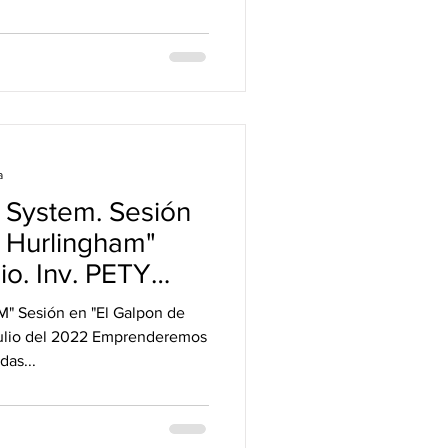
a
 System. Sesión
e Hurlingham"
io. Inv. PETY
Sesión en "El Galpon de
Julio del 2022 Emprenderemos
das...