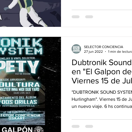
SELECTOR CONCIENCIA
27 jun 2022
1 min de lectur
Dubtronik Sound
en "El Galpon d
Viernes 15 de Jul
(RIDDIM)
"DUBTRONIK SOUND SYSTEM" 
Hurlingham". Viernes 15 de 
un nuevo viaje. 6 hs continua