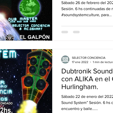
PERILA. 26/02
Sábado 26 de febrero del 20
Sesión. 6 hs continuadas de 
#soundsystemculture, para...
SELECTOR CONCIENCIA
17 ene 2022
1 min de lectur
Dubtronik Sound
con ALIKA en el
Hurlingham.
Sábado 22 de enero del 2022
Sound System” Sesión. 6 hs 
encuentro y baile…...