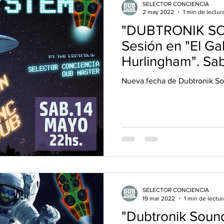
SELECTOR CONCIENCIA
2 may 2022
1 min de lectur
"DUBTRONIK S
Sesión en "El Ga
Hurlingham". Sa
Nueva fecha de Dubtronik S
SELECTOR CONCIENCIA
19 mar 2022
1 min de lectur
"Dubtronik Sound