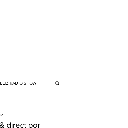
ELIZ RADIO SHOW
ura
& direct por