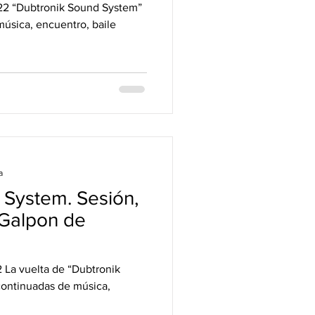
22 “Dubtronik Sound System”
música, encuentro, baile
a
 System. Sesión,
 Galpon de
 La vuelta de “Dubtronik
continuadas de música,