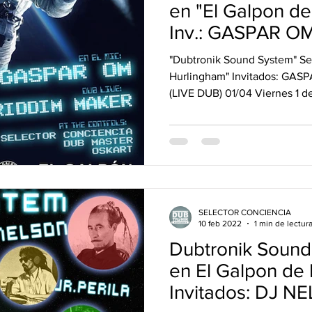
en "El Galpon d
Inv.: GASPAR OM
MAKER
"Dubtronik Sound System" Ses
Hurlingham" Invitados: GA
(LIVE DUB) 01/04 Viernes 1 de 
SELECTOR CONCIENCIA
10 feb 2022
1 min de lectur
Dubtronik Sound
en El Galpon de
Invitados: DJ N