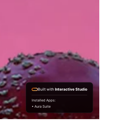
Built with
Interactive Studio
Installed Apps:
• Aura Suite