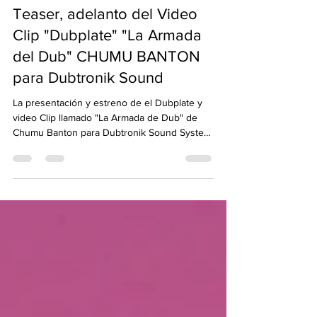
SELECTOR CONCIENCIA
9 may 2022
1 min de lectura
Teaser, adelanto del Video
Clip "Dubplate" "La Armada
del Dub" CHUMU BANTON
para Dubtronik Sound
La presentación y estreno de el Dubplate y
video Clip llamado "La Armada de Dub" de
Chumu Banton para Dubtronik Sound System
será el...