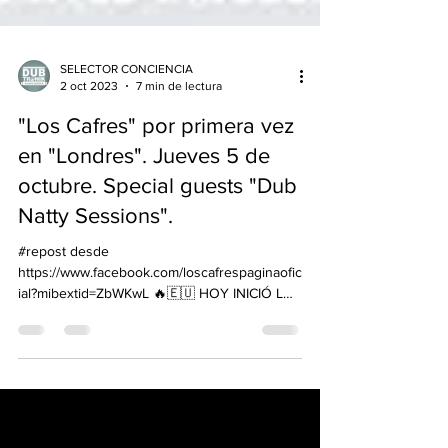
SELECTOR CONCIENCIA
2 oct 2023
7 min de lectura
"Los Cafres" por primera vez
en "Londres". Jueves 5 de
octubre. Special guests "Dub
Natty Sessions".
#repost desde
https://www.facebook.com/loscafrespaginaofic
ial?mibextid=ZbWKwL 🔥🇪🇺 HOY INICIÓ LOS
CAFRES · EURO TOUR 2023 🇪🇺🔥...