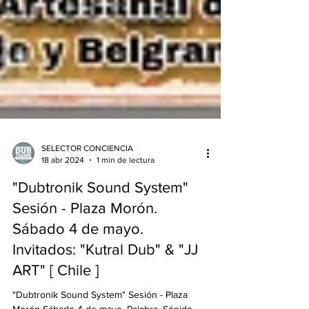
SELECTOR CONCIENCIA
18 abr 2024
1 min de lectura
"Dubtronik Sound System"
Sesión - Plaza Morón.
Sábado 4 de mayo.
Invitados: "Kutral Dub" & "JJ
ART" [ Chile ]