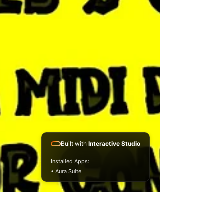
Built with
Interactive Studio
Installed Apps:
• Aura Suite