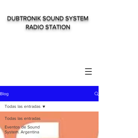
DUBTRONIK SOUND SYSTEM
RADIO STATION
Blog
Todas las entradas
Todas las entradas
Eventos de Sound
System. Argentina