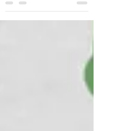
DUBWISE DUB MASTER...