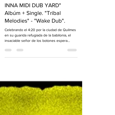
New Release. "DUB MASTER
INNA MIDI DUB YARD"
Albúm + Single. "Tribal
Melodies" - "Wake Dub".
Celebrando el 4:20 por la ciudad de Quilmes
en su guarida refugiada de la babilonia, el
insaciable señor de los botones espera
fumando...