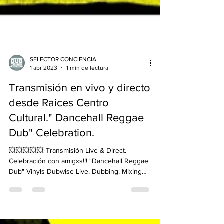
SELECTOR CONCIENCIA
1 abr 2023
1 min de lectura
Transmisión en vivo y directo
desde Raices Centro
Cultural." Dancehall Reggae
Dub" Celebration.
💥💥💥💥💥 Transmisión Live & Direct.
Celebración con amigxs!!! "Dancehall Reggae
Dub" Vinyls Dubwise Live. Dubbing. Mixing
dub. Deejay...