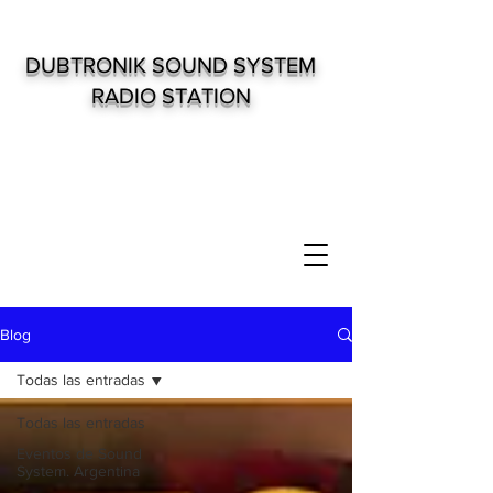
DUBTRONIK SOUND SYSTEM
RADIO STATION
Blog
Todas las entradas
Todas las entradas
Eventos de Sound
System. Argentina