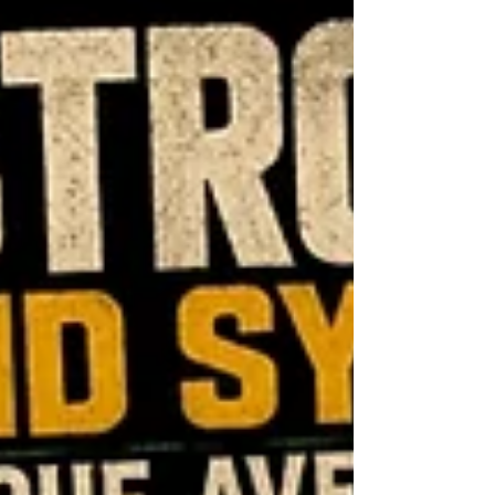
Todos los lunes de 19 a 22 hs por la
Dubtronik.