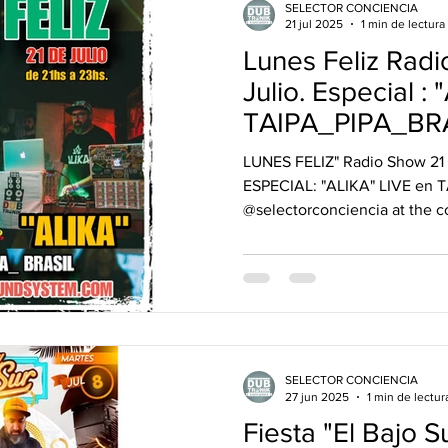
SELECTOR CONCIENCIA
21 jul 2025
1 min de lectura
Lunes Feliz Radi
Julio. Especial : 
TAIPA_PIPA_BRA
LUNES FELIZ" Radio Show 21 de julio. Temporada 2025
ESPECIAL: "ALIKA" LIVE en 
@selectorconciencia at the co
SELECTOR CONCIENCIA
27 jun 2025
1 min de lectur
Fiesta "El Bajo S