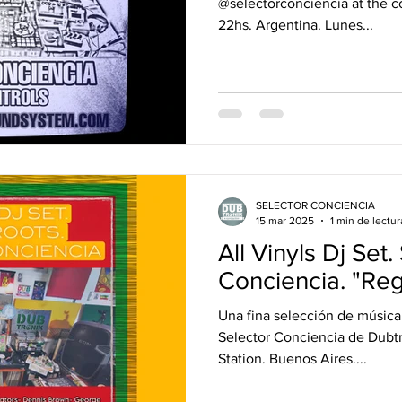
@selectorconciencia at the controls Horario
22hs. Argentina. Lunes...
SELECTOR CONCIENCIA
15 mar 2025
1 min de lectur
All Vinyls Dj Set.
Conciencia. "Re
Una fina selección de música
Selector Conciencia de Dubt
Station. Buenos Aires....