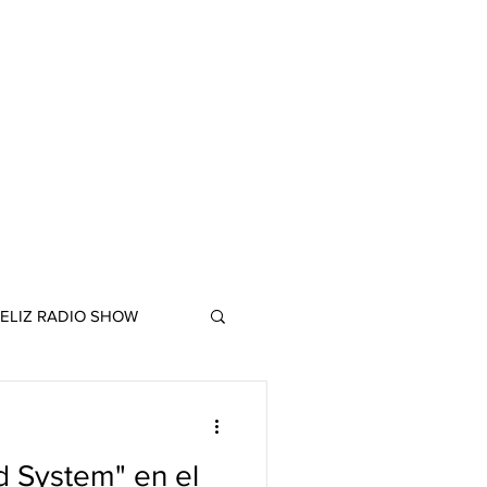
ELIZ RADIO SHOW
d System" en el