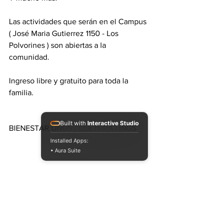
Las actividades que serán en el Campus 
( José Maria Gutierrez 1150 - Los 
Polvorines ) son abiertas a la 
comunidad. 
Ingreso libre y gratuito para toda la 
familia.
Built with
Interactive Studio
BIENESTAR UNGS / CULTURA UNGS
Installed Apps:
• Aura Suite
Universidad Nacional de General 
Sarmiento.