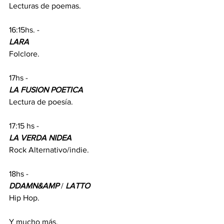
Lecturas de poemas.
16:15hs. - 
LARA
Folclore.
17hs - 
LA FUSION POETICA
Lectura de poesía.
17:15 hs - 
LA VERDA NIDEA
Rock Alternativo/indie.
18hs - 
DDAMN&AMP
 / 
LATTO
Hip Hop.
Y mucho más.