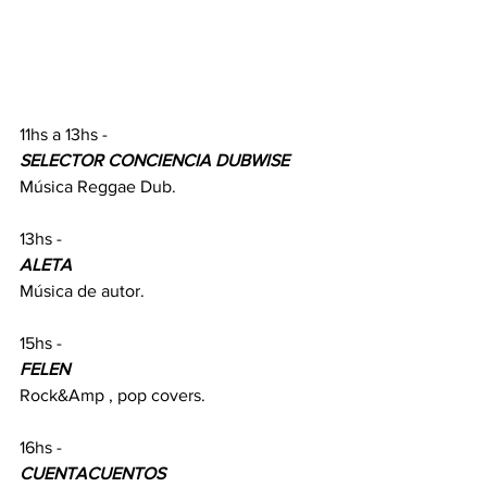
11hs a 13hs - 
SELECTOR CONCIENCIA DUBWISE 
Música Reggae Dub.
13hs - 
ALETA
Música de autor.
15hs - 
FELEN
Rock&Amp , pop covers.
16hs - 
CUENTACUENTOS