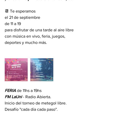
📆 Te esperamos 
el 21 de septiembre 
de 11 a 19 
para disfrutar de una tarde al aire libre 
con música en vivo, feria, juegos, 
deportes y mucho más.
FERIA
 de 11hs a 19hs
FM LaUni
 - Radio Abierta.
Inicio del torneo de metegol libre.
Desafío "cada día cada paso".