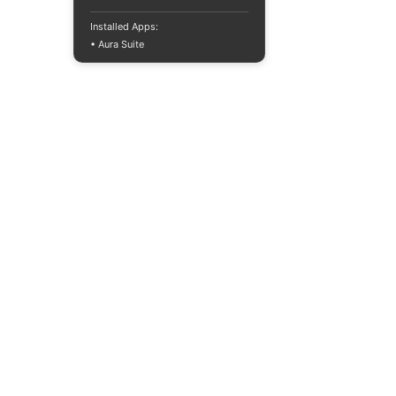
Installed Apps:
• Aura Suite