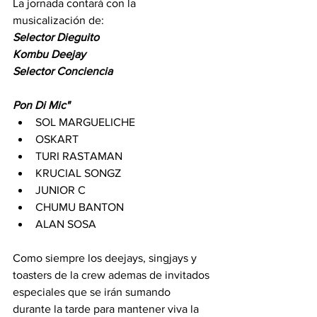
La jornada contará con la 
musicalización de:
Selector
Dieguito
Kombu
Deejay
Selector
Conciencia
Pon Di Mic"
SOL MARGUELICHE
OSKART
TURI RASTAMAN
KRUCIAL SONGZ
JUNIOR C
CHUMU BANTON
ALAN SOSA
Como siempre los deejays, singjays y 
toasters de la crew ademas de invitados 
especiales que se irán sumando 
durante la tarde para mantener viva la 