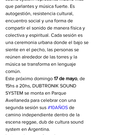
que parlantes y música fuerte. Es 
autogestión, resistencia cultural, 
encuentro social y una forma de 
compartir el sonido de manera física y 
colectiva y espiritual. Cada sesión es 
una ceremonia urbana donde el bajo se 
siente en el pecho, las personas se 
reúnen alrededor de las torres y la 
música se transforma en lenguaje 
común.
Este próximo domingo 
17
de
mayo
, de 
15hs a 20hs, DUBTRONIK SOUND 
SYSTEM se monta en Parque 
Avellaneda para celebrar con una 
segunda sesión sus 
#10AÑOS
 de 
camino independiente dentro de la 
escena reggae, dub de cultura sound 
system en Argentina.