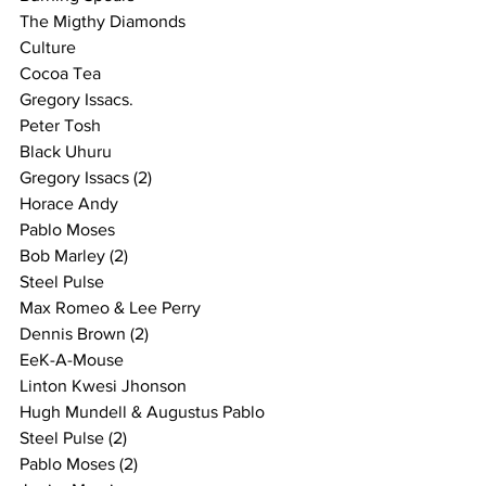
The Migthy Diamonds
Culture
Cocoa Tea
Gregory Issacs.
Peter Tosh
Black Uhuru
Gregory Issacs (2)
Horace Andy
Pablo Moses
Bob Marley (2)
Steel Pulse
Max Romeo & Lee Perry
Dennis Brown (2)
EeK-A-Mouse
Linton Kwesi Jhonson
Hugh Mundell & Augustus Pablo
Steel Pulse (2)
Pablo Moses (2)