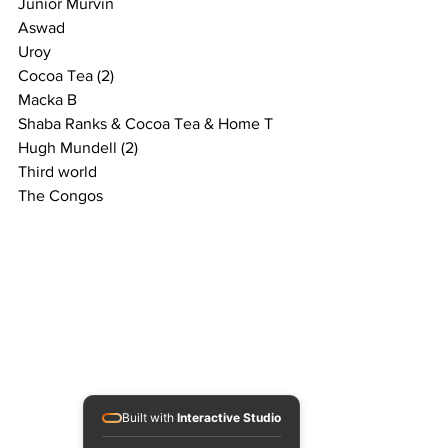
Junior Murvin
Aswad
Uroy
Cocoa Tea (2)
Macka B
Shaba Ranks & Cocoa Tea & Home T
Hugh Mundell (2)
Third world
The Congos
Built with
Interactive Studio