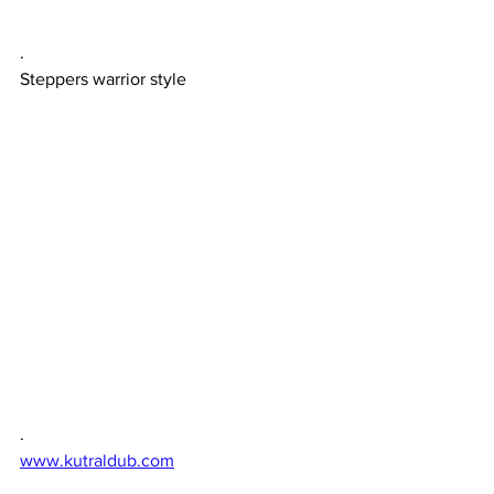
.
Steppers warrior style
.
www.kutraldub.com