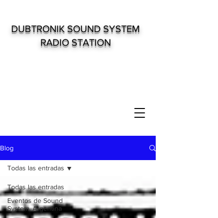
DUBTRONIK SOUND SYSTEM
RADIO STATION
Blog
Todas las entradas
Todas las entradas
Eventos de Sound
System. Argentina