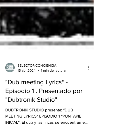
SELECTOR CONCIENCIA
15 abr 2024
1 min de lectura
"Dub meeting Lyrics" -
Episodio 1 . Presentado por
"Dubtronik Studio"