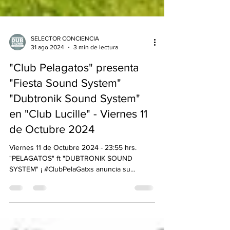
SELECTOR CONCIENCIA
31 ago 2024
3 min de lectura
"Club Pelagatos" presenta
"Fiesta Sound System"
"Dubtronik Sound System"
en "Club Lucille" - Viernes 11
de Octubre 2024
Viernes 11 de Octubre 2024 - 23:55 hrs.
"PELAGATOS" ft "DUBTRONIK SOUND
SYSTEM" ¡ #ClubPelaGatxs anuncia su
primera FIESTA...