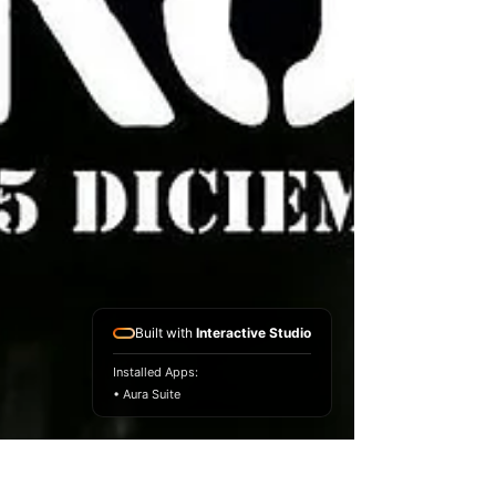
Built with
Interactive Studio
Installed Apps:
• Aura Suite