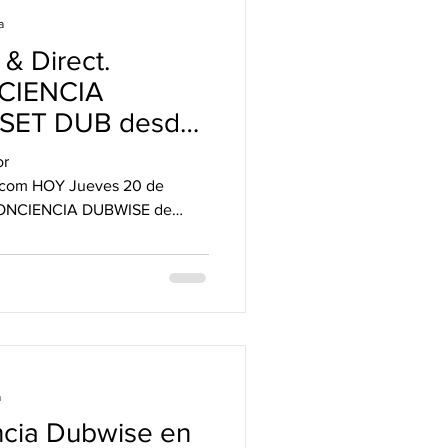
a
 & Direct.
CIENCIA
or
com HOY Jueves 20 de
CONCIENCIA DUBWISE de
a
ncia Dubwise en