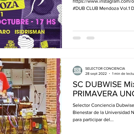
https://www.instagram.com/
#DUB CLUB Mendoza Vol.1 Do
Spot /...
SELECTOR CONCIENCIA
28 sept 2022
1 min de lect
SC DUBWISE Mi
PRIMAVERA UN
Selector Conciencia Dubwise
Bienestar de la Universidad 
para participar del...