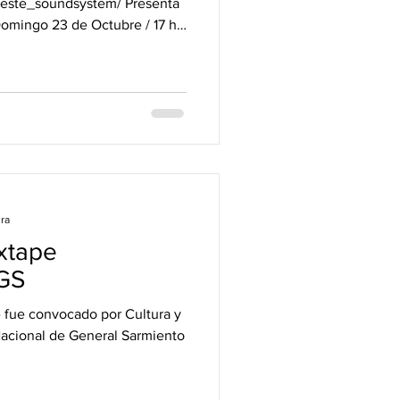
oeste_soundsystem/ Presenta
mingo 23 de Octubre / 17 hs.
ura
xtape
GS
 fue convocado por Cultura y
Nacional de General Sarmiento