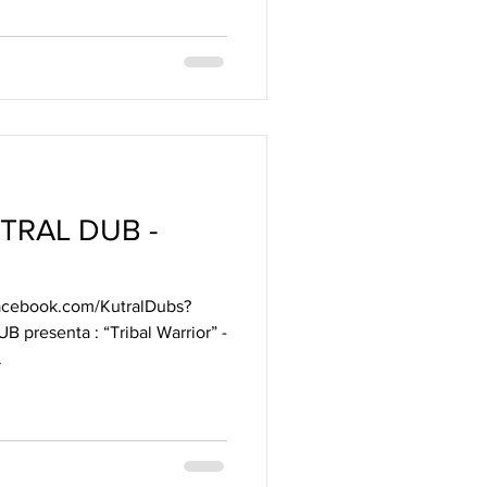
UTRAL DUB -
facebook.com/KutralDubs?
presenta : “Tribal Warrior” -
.