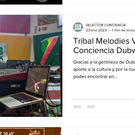
SELECTOR CONCIENCIA
23 ene 2023
1 min de lectu
Tribal Melodies 
Conciencia Dubw
Gracias a la gentileza de Du
aporte a la cultura y por la 
podes encontrar en...