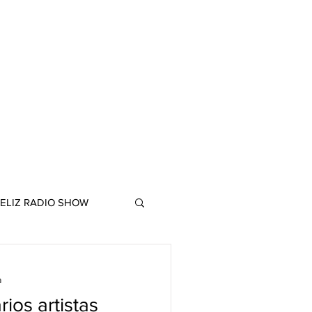
ELIZ RADIO SHOW
a
ios artistas