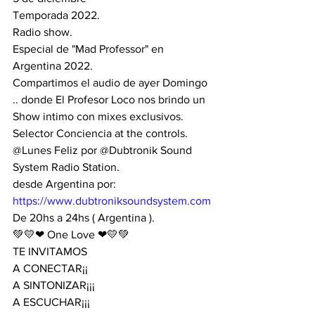
Temporada 2022.
Radio show.
Especial de "Mad Professor" en 
Argentina 2022.
Compartimos el audio de ayer Domingo 
.. donde El Profesor Loco nos brindo un 
Show intimo con mixes exclusivos.
Selector Conciencia at the controls.
@Lunes Feliz por @Dubtronik Sound 
System Radio Station. 
desde Argentina por:
https://www.dubtroniksoundsystem.com
De 20hs a 24hs ( Argentina ).
💚💛❤ One Love ❤💛💚
TE INVITAMOS 
A CONECTAR¡¡
A SINTONIZAR¡¡¡ 
A ESCUCHAR¡¡¡