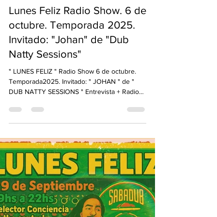
SELECTOR CONCIENCIA
6 oct 2025
1 min de lectura
Lunes Feliz Radio Show. 6 de
octubre. Temporada 2025.
Invitado: "Johan" de "Dub
Natty Sessions"
" LUNES FELIZ " Radio Show 6 de octubre.
Temporada2025. Invitado: " JOHAN " de "
DUB NATTY SESSIONS " Entrevista + Radio
Show. ...