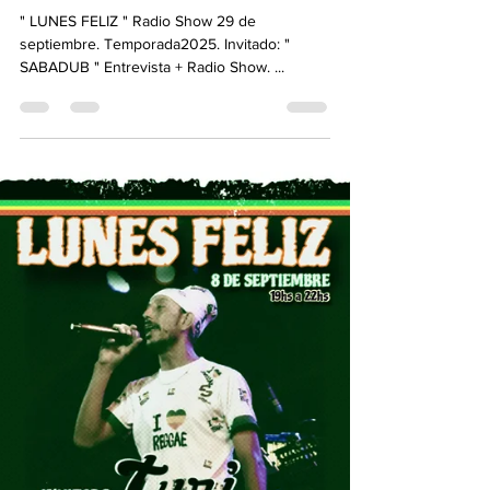
SELECTOR CONCIENCIA
29 sept 2025
1 min de lectura
Lunes Feliz Radio Show. 29
de septiembre. Invitado :
"SABADUB"
" LUNES FELIZ " Radio Show 29 de
septiembre. Temporada2025. Invitado: "
SABADUB " Entrevista + Radio Show. ...