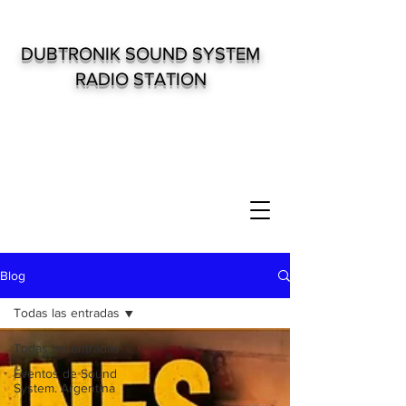
DUBTRONIK SOUND SYSTEM
RADIO STATION
Blog
Todas las entradas
Todas las entradas
Eventos de Sound
System. Argentina