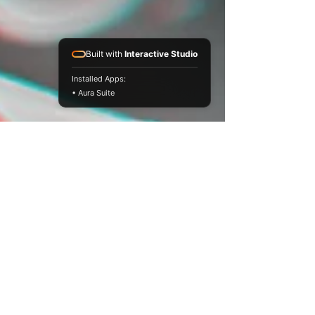
Built with
Interactive Studio
Installed Apps:
• Aura Suite