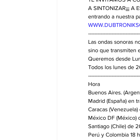
A SINTONIZAR¡¡¡ A 
entrando a nuestra pá
WWW.DUBTRONIKS
---------------------------------
Las ondas sonoras no
sino que transmiten 
Queremos desde Lune
Todos los lunes de 2
---------------------------------
Hora
Buenos Aires. (Argen
Madrid (España) en t
Caracas (Venezuela) 
México DF (México) 
Santiago (Chile) de 
Perú y Colombia 18 h