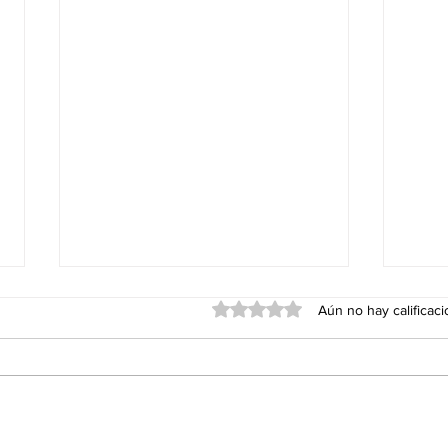
Obtuvo 0 de 5 estrellas.
Aún no hay calificac