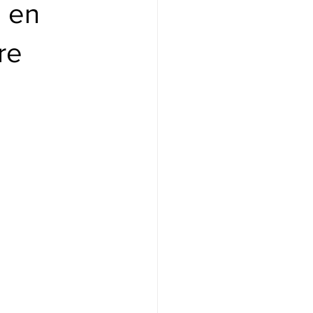
 en
re