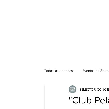
Todas las entradas
Eventos de Sound
SELECTOR CONCIE
Podcast. SOUNDMAN
Mixtape
"Club Pel