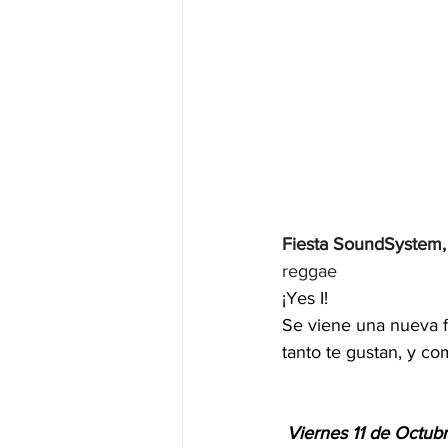
Fiesta SoundSystem,
reggae
¡Yes I!  
Se viene una nueva f
tanto te gustan, y c
 Viernes 11 de Octub