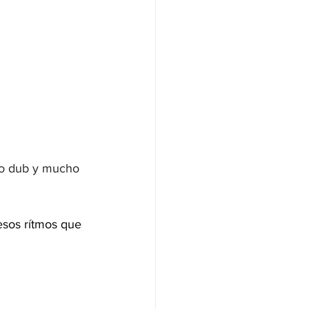
ho dub y mucho 
esos rítmos que 