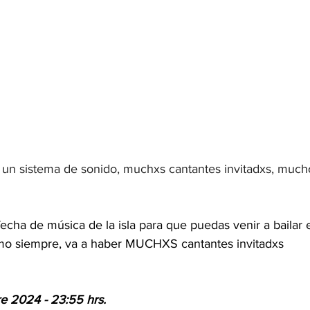
 
un sistema de sonido, muchxs cantantes invitadxs, muc
echa de música de la isla para que puedas venir a bailar 
omo siempre, va a haber MUCHXS cantantes invitadxs
re 2024 - 23:55 hrs.