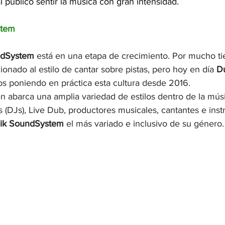
 público sentir la música con gran intensidad.
stem
dSystem
 está en una etapa de crecimiento. Por mucho ti
ionado al estilo de cantar sobre pistas, pero hoy en día 
Du
s poniendo en práctica esta cultura desde 2016. 
 abarca una amplia variedad de estilos dentro de la mús
 (DJs), Live Dub, productores musicales, cantantes e inst
ik SoundSystem
 el más variado e inclusivo de su género.