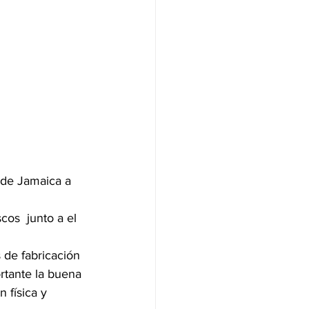
 de Jamaica a 
cos  junto a el 
 de fabricación 
rtante la buena 
 física y 