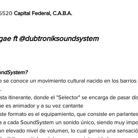
 5520 
Capital Federal, C.A.B.A.
ae ft @dubtroniksoundsystem
oundSystem?
 se conoce un movimiento cultural nacido en los barrios
.
sta itinerante, donde el "Selector" se encarga de pasar dis
ue es animador y a su vez cantante
te formato es el equipamiento, que consiste en parlantes
 da a cada SoundSystem un sonido único, siendo muy impo
un elevado nivel de volumen, lo cual genera una sensación