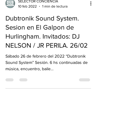
SELECTOR CONCIENCIA
10 feb 2022
1 min de lectura
Dubtronik Sound System.
Sesion en El Galpon de
Hurlingham. Invitados: DJ
NELSON / JR PERILA. 26/02
Sábado 26 de febrero del 2022 “Dubtronik
Sound System” Sesión. 6 hs continuadas de
música, encuentro, baile
#soundsystemculture, para...