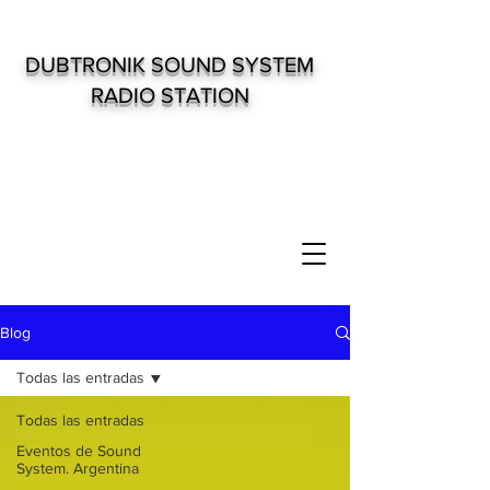
DUBTRONIK SOUND SYSTEM
RADIO STATION
Blog
Todas las entradas
Todas las entradas
Eventos de Sound
System. Argentina