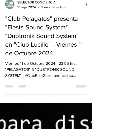
SELECTOR CONCIENCIA
31 ago 2024
3 min de lectura
"Club Pelagatos" presenta
"Fiesta Sound System"
"Dubtronik Sound System"
en "Club Lucille" - Viernes 11
de Octubre 2024
Viernes 11 de Octubre 2024 - 23:55 hrs.
"PELAGATOS" ft "DUBTRONIK SOUND
SYSTEM" ¡ #ClubPelaGatxs anuncia su
primera FIESTA...