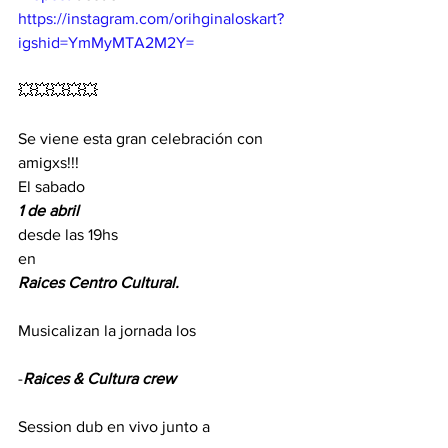
https://instagram.com/orihginaloskart?
igshid=YmMyMTA2M2Y=
💥💥💥💥💥
Se viene esta gran celebración con 
amigxs!!!
El sabado 
1 de abril
desde las 19hs 
en 
Raices Centro Cultural.
Musicalizan la jornada los 
-
Raices & Cultura crew
Session dub en vivo junto a