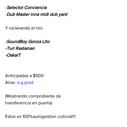
-
Selector Conciencia
-
Dub Master inna midi dub yard
Y rockeando el mic
-SoundBoy Gonza Lito 
-Turi Rastaman
-OskarT
Anticipadas a $500
Alias: 
o.g.prod
(Mostrando comprobante de 
transferencia en puerta)
Estos es 100%autogestion cultural!!!