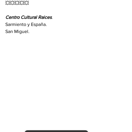
💥💥💥💥💥
Centro Cultural Raices
.
Sarmiento y España.
San Miguel.