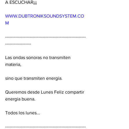
A ESCUCHAR¡¡¡
WWW.DUBTRONIKSOUNDSYSTEM.CO
M
--------------------------------------------------------
------------------
Las ondas sonoras no transmiten 
materia,
sino que transmiten energia.
Queremos desde Lunes Feliz compartir 
energia buena.
Todos los lunes...
--------------------------------------------------------