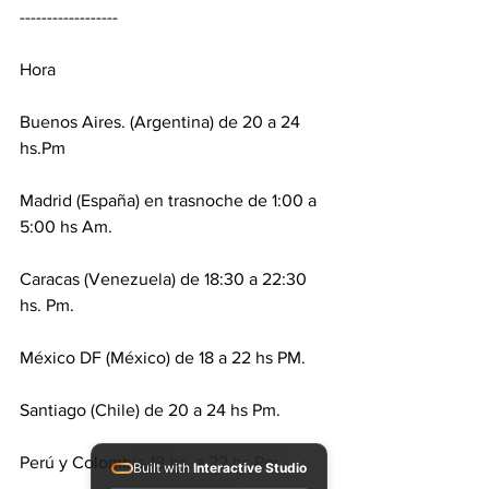
------------------
Hora
Buenos Aires. (Argentina) de 20 a 24 
hs.Pm
Madrid (España) en trasnoche de 1:00 a 
5:00 hs Am.
Caracas (Venezuela) de 18:30 a 22:30 
hs. Pm.
México DF (México) de 18 a 22 hs PM.
Santiago (Chile) de 20 a 24 hs Pm.
Perú y Colombia 18 hs, a 22 hs Pm
Built with
Interactive Studio