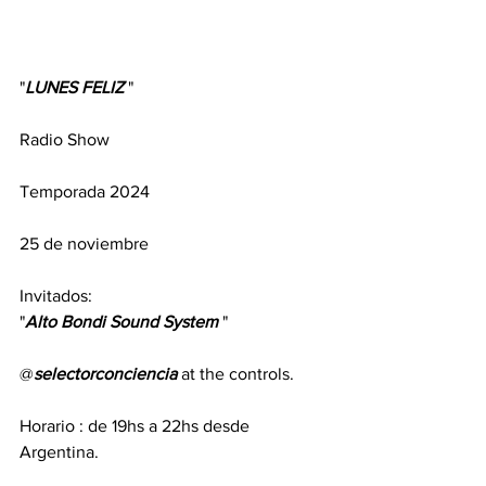
"
LUNES
FELIZ 
" 
Radio Show 
Temporada 2024
25 de noviembre
Invitados: 
"
Alto
Bondi
Sound
System
 "
@
selectorconciencia
 at the controls. 
Horario : de 19hs a 22hs desde 
Argentina. 