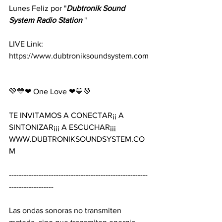
Lunes Feliz por "
Dubtronik
Sound
System
Radio
Station 
" 
LIVE Link: 
https://www.dubtroniksoundsystem.com
💚💛❤ One Love ❤💛💚 
TE INVITAMOS A CONECTAR¡¡ A 
SINTONIZAR¡¡¡ A ESCUCHAR¡¡¡ 
WWW.DUBTRONIKSOUNDSYSTEM.CO
M 
--------------------------------------------------------
------------------ 
Las ondas sonoras no transmiten 