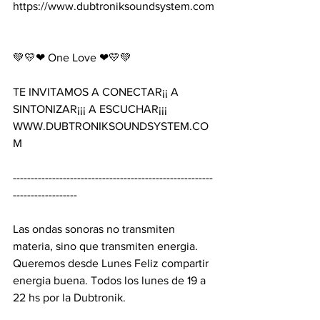
https://www.dubtroniksoundsystem.com
💚💛❤ One Love ❤💛💚 
TE INVITAMOS A CONECTAR¡¡ A 
SINTONIZAR¡¡¡ A ESCUCHAR¡¡¡ 
WWW.DUBTRONIKSOUNDSYSTEM.CO
M 
--------------------------------------------------------
------------------ 
Las ondas sonoras no transmiten 
materia, sino que transmiten energia. 
Queremos desde Lunes Feliz compartir 
energia buena. Todos los lunes de 19 a 
22 hs por la Dubtronik. 