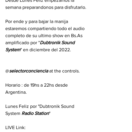
Desde Lunes Feliz empezamos la 
semana preparandonos para disfrutarlo.
Por ende y para bajar la manija 
estaremos compartiendo todo el audio 
completo de su ultimo show en Bs.As 
amplificado por "
Dubtronik
Sound
System
" en diciembre del 2022.
@
selectorconciencia
 at the controls. 
Horario : de 19hs a 22hs desde 
Argentina. 
Lunes Feliz por "Dubtronik Sound 
System 
Radio
Station
" 
LIVE Link: 