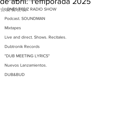
de abril. Temporada 2025
LUNES FELIZ RADIO SHOW
Obtuvo NaN de 5 estrellas.
Podcast. SOUNDMAN
Mixtapes
Live and direct. Shows. Recitales.
Dubtronik Records
"DUB MEETING LYRICS"
Nuevos Lanzamientos.
DUB&BUD