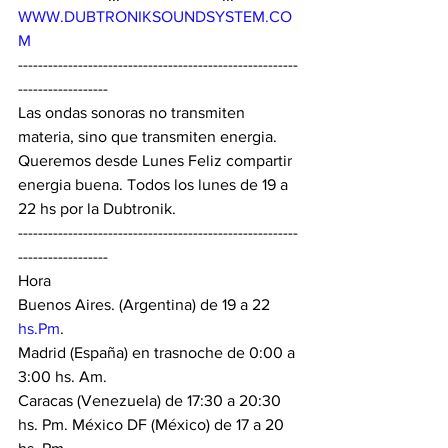
WWW.DUBTRONIKSOUNDSYSTEM.CO
M
--------------------------------------------------------
------------------ 
Las ondas sonoras no transmiten 
materia, sino que transmiten energia. 
Queremos desde Lunes Feliz compartir 
energia buena. Todos los lunes de 19 a 
22 hs por la Dubtronik. 
--------------------------------------------------------
------------------ 
Hora 
Buenos Aires. (Argentina) de 19 a 22 
hs.Pm
. 
Madrid (España) en trasnoche de 0:00 a 
3:00 hs. Am. 
Caracas (Venezuela) de 17:30 a 20:30 
hs. Pm. México DF (México) de 17 a 20 