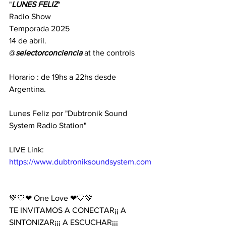
"
LUNES
FELIZ
" 
Radio Show  
Temporada 2025
14 de abril.
@
selectorconciencia
 at the controls 
Horario : de 19hs a 22hs desde 
Argentina. 
Lunes Feliz por "Dubtronik Sound 
System Radio Station" 
LIVE Link: 
https://www.dubtroniksoundsystem.com
💚💛❤ One Love ❤💛💚 
TE INVITAMOS A CONECTAR¡¡ A 
SINTONIZAR¡¡¡ A ESCUCHAR¡¡¡ 