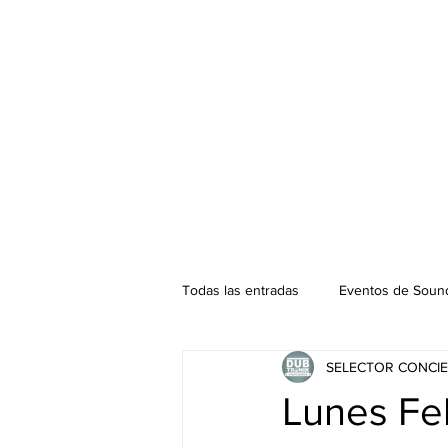
Todas las entradas
Eventos de Sound
SELECTOR CONCIE
Podcast. SOUNDMAN
Mixtape
Lunes Fel