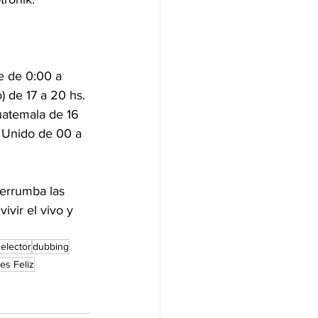
e de 0:00 a 
 de 17 a 20 hs. 
uatemala de 16 
o Unido de 00 a 
derrumba las 
vir el vivo y 
elector
dubbing
es Feliz