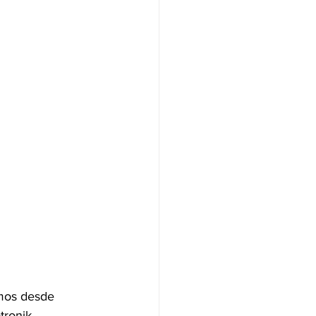
emos desde 
ronik. 