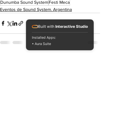
Dunumba Sound System
Festi Meca
Eventos de Sound System. Argentina
Built with
Interactive Studio
Installed Apps:
• Aura Suite
Ver todo
Entradas recientes