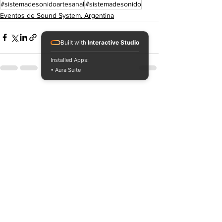
#sistemadesonidoartesanal
#sistemadesonido
Eventos de Sound System. Argentina
Built with
Interactive Studio
Installed Apps:
• Aura Suite
Ver todo
Entradas recientes