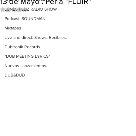
13 de Mayo . Feria "FLUIR"
LUNES FELIZ RADIO SHOW
Obtuvo NaN de 5 estrellas.
Podcast. SOUNDMAN
Mixtapes
Live and direct. Shows. Recitales.
Dubtronik Records
"DUB MEETING LYRICS"
Nuevos Lanzamientos.
DUB&BUD