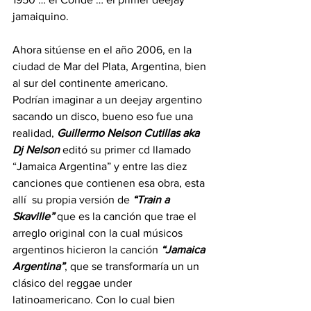
jamaiquino.
Ahora sitúense en el año 2006, en la 
ciudad de Mar del Plata, Argentina, bien 
al sur del continente americano. 
Podrían imaginar a un deejay argentino 
sacando un disco, bueno eso fue una 
realidad, 
Guillermo Nelson Cutillas aka 
Dj Nelson
editó su primer cd llamado 
“Jamaica Argentina”
 y entre las diez 
canciones que contienen esa obra, esta 
allí  su propia versión de 
“Train a 
Skaville”
 que es la canción que trae el 
arreglo original con la cual músicos 
argentinos hicieron la canción 
“Jamaica 
Argentina”
, que se transformaría un un 
clásico del reggae under 
latinoamericano. Con lo cual bien 