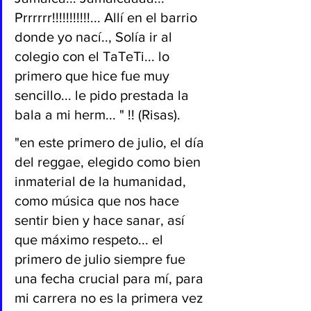
Prrrrrr!!!!!!!!!!!... Allí en el barrio 
donde yo nací.., Solía ir al 
colegio con el TaTeTi... lo 
primero que hice fue muy 
sencillo... le pido prestada la 
bala a mi herm... " !! (Risas). 
"en este primero de julio, el día 
del reggae, elegido como bien 
inmaterial de la humanidad, 
como música que nos hace 
sentir bien y hace sanar, así 
que máximo respeto... el 
primero de julio siempre fue 
una fecha crucial para mí, para 
mi carrera no es la primera vez 