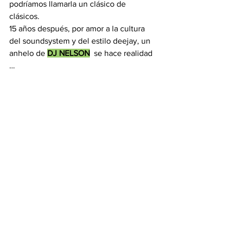
podríamos llamarla un clásico de 
clásicos.
15 años después, por amor a la cultura 
del soundsystem y del estilo deejay, un 
anhelo de 
DJ NELSON
  se hace realidad 
…