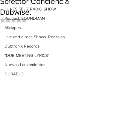
Selector Conciencia
LUNES FELIZ RADIO SHOW
Dubwise.
Podcast. SOUNDMAN
Obtuvo NaN de 5 estrellas.
Mixtapes
Live and direct. Shows. Recitales.
Dubtronik Records
"DUB MEETING LYRICS"
Nuevos Lanzamientos.
DUB&BUD