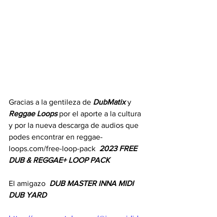
Gracias a la gentileza de 
DubMatix 
y 
Reggae Loops
 por el aporte a la cultura 
y por la nueva descarga de audios que 
podes encontrar en reggae-
loops.com/free-loop-pack  
2023 FREE 
DUB & REGGAE+ LOOP PACK 
El amigazo 
 DUB MASTER INNA MIDI 
DUB YARD