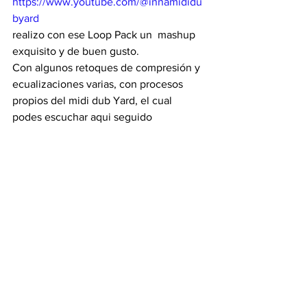
https://www.youtube.com/@innamididu
byard
realizo con ese Loop Pack un  mashup 
exquisito y de buen gusto.  
Con algunos retoques de compresión y 
ecualizaciones varias, con procesos 
propios del midi dub Yard, el cual  
podes escuchar aqui seguido