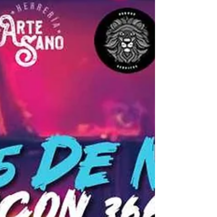
los más vulnerables en el abandono. Su
mensaje no es solo una crítica social: es
también un llamado espiritual a recuper