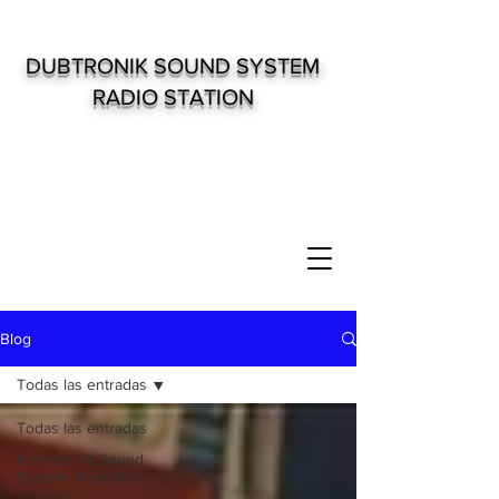
DUBTRONIK SOUND SYSTEM
RADIO STATION
Blog
Todas las entradas
Todas las entradas
Eventos de Sound
System. Argentina