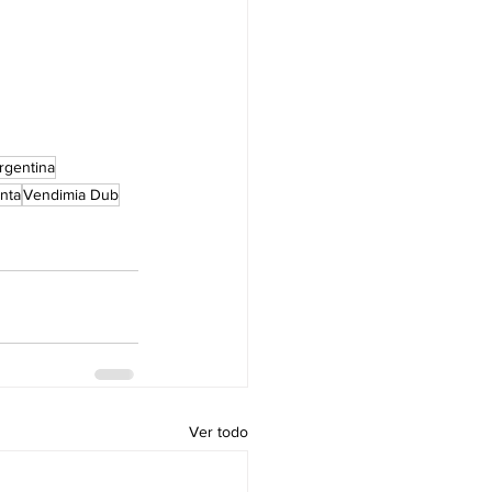
rgentina
nta
Vendimia Dub
Ver todo