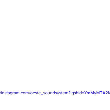
://instagram.com/oeste_soundsystem?igshid=YmMyMTA