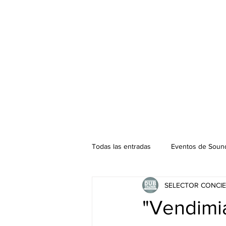
Todas las entradas
Eventos de Sound
SELECTOR CONCIE
Podcast. SOUNDMAN
Mixtape
"Vendim