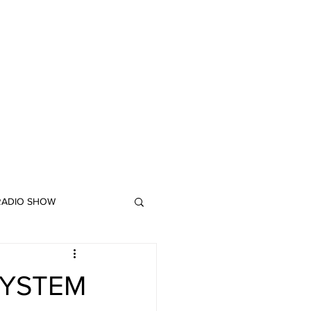
 RADIO SHOW
"DUB MEETING LYRICS"
SYSTEM