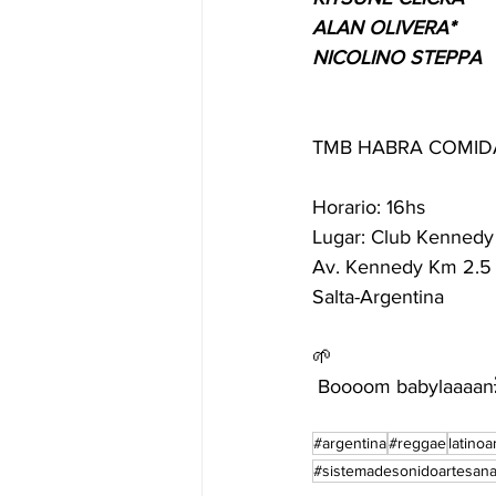
ALAN OLIVERA*
NICOLINO STEPPA
TMB HABRA COMIDA
Horario: 16hs
Lugar: Club Kennedy 
Av. Kennedy Km 2.5
Salta-Argentina
🌱
 Boooom babylaaaan
#argentina
#reggae
latino
#sistemadesonidoartesana