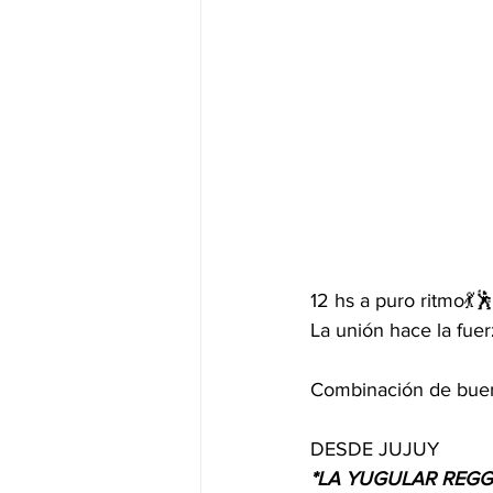
12 hs a puro ritmo💃
La unión hace la fuer
Combinación de buen
DESDE JUJUY 
*LA YUGULAR REGG