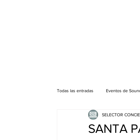
Todas las entradas
Eventos de Sound
SELECTOR CONCIE
Podcast. SOUNDMAN
Mixtape
SANTA P