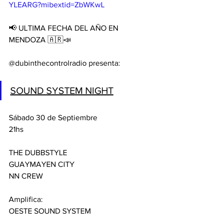
YLEARG?mibextid=ZbWKwL
📢 ULTIMA FECHA DEL AÑO EN 
MENDOZA 🇦🇷📣
@dubinthecontrolradio presenta:
SOUND SYSTEM NIGHT
Sábado 30 de Septiembre
21hs
THE DUBBSTYLE
GUAYMAYEN CITY
NN CREW
Amplifica: 
OESTE SOUND SYSTEM