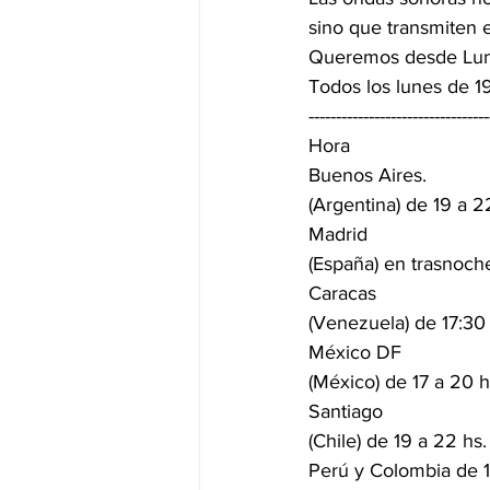
sino que transmiten 
Queremos desde Lune
Todos los lunes de 19
---------------------------------
Hora
Buenos Aires. 
(Argentina) de 19 a 2
Madrid 
(España) en trasnoch
Caracas 
(Venezuela) de 17:30
México DF 
(México) de 17 a 20 h
Santiago 
(Chile) de 19 a 22 hs
Perú y Colombia de 1