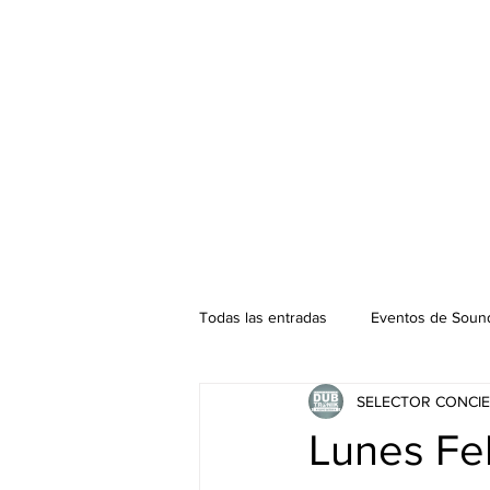
Todas las entradas
Eventos de Sound
SELECTOR CONCIE
Podcast. SOUNDMAN
Mixtape
Lunes Fel