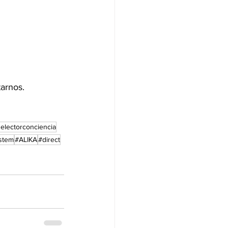
tarnos.
electorconciencia
stem
#ALIKA
#direct