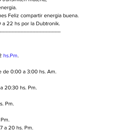
energia.
s Feliz compartir energia buena.
 a 22 hs por la Dubtronik.
-----------------------------------------
2 
hs.Pm
.
e de 0:00 a 3:00 hs. Am.
 a 20:30 hs. Pm.
s. Pm.
. Pm.
7 a 20 hs. Pm.