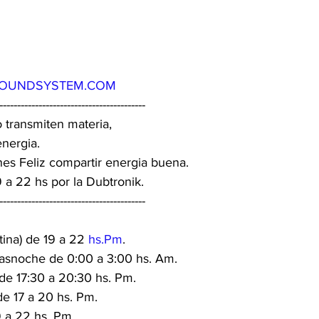
OUNDSYSTEM.COM
-----------------------------------------
 transmiten materia,
energia.
s Feliz compartir energia buena.
 a 22 hs por la Dubtronik.
-----------------------------------------
ina) de 19 a 22 
hs.Pm
.
rasnoche de 0:00 a 3:00 hs. Am.
de 17:30 a 20:30 hs. Pm.
e 17 a 20 hs. Pm.
9 a 22 hs. Pm.