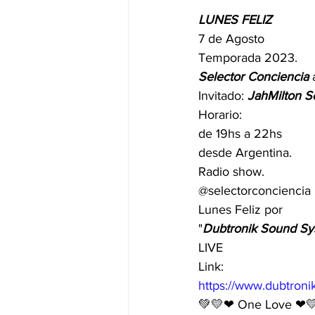
LUNES FELIZ
7 de Agosto
Temporada 2023.
Selector Conciencia
 
Invitado: 
JahMilton Se
Horario:
de 19hs a 22hs
desde Argentina.
Radio show.
@selectorconciencia
Lunes Feliz por
"
Dubtronik Sound Sy
LIVE 
Link:
https://www.dubtron
💚💛❤ One Love ❤