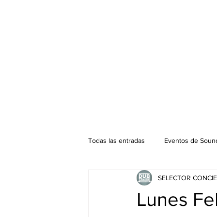
Todas las entradas
Eventos de Sound
SELECTOR CONCIE
Podcast. SOUNDMAN
Mixtape
Lunes Fel