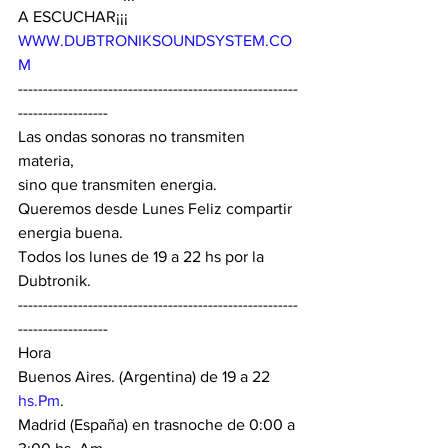
A ESCUCHAR¡¡¡
WWW.DUBTRONIKSOUNDSYSTEM.CO
M
--------------------------------------------------------
------------------
Las ondas sonoras no transmiten 
materia,
sino que transmiten energia.
Queremos desde Lunes Feliz compartir 
energia buena.
Todos los lunes de 19 a 22 hs por la 
Dubtronik.
--------------------------------------------------------
------------------
Hora
Buenos Aires. (Argentina) de 19 a 22 
hs.Pm
.
Madrid (España) en trasnoche de 0:00 a 