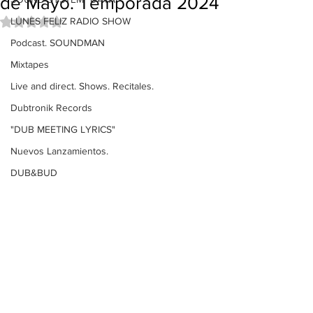
de Mayo. Temporada 2024
LUNES FELIZ RADIO SHOW
Obtuvo NaN de 5 estrellas.
Podcast. SOUNDMAN
Mixtapes
Live and direct. Shows. Recitales.
Dubtronik Records
"DUB MEETING LYRICS"
Nuevos Lanzamientos.
DUB&BUD