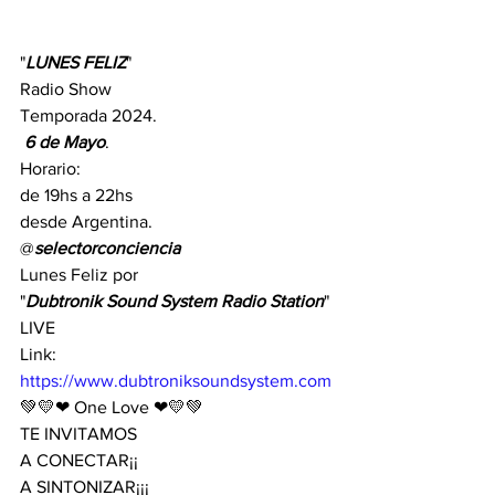
"
LUNES FELIZ
" 
Radio Show
Temporada 2024.
 6 de Mayo
.
Horario:
de 19hs a 22hs
desde Argentina.
@
selectorconciencia
Lunes Feliz por
"
Dubtronik Sound System Radio Station
" 
LIVE 
Link:
https://www.dubtroniksoundsystem.com
💚💛❤ One Love ❤💛💚
TE INVITAMOS 
A CONECTAR¡¡
A SINTONIZAR¡¡¡ 