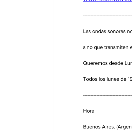
---------------------------------
Las ondas sonoras no
sino que transmiten 
Queremos desde Lune
Todos los lunes de 19
---------------------------------
Hora
Buenos Aires. (Argen