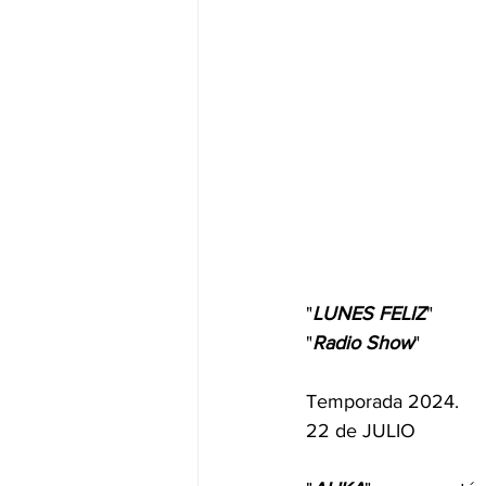
"
LUNES FELIZ
" 
"
Radio Show
"
Temporada 2024.
22 de JULIO