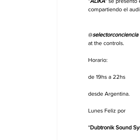
"
ALIKA
" se presentó 
compartiendo el audi
@
selectorconciencia
at the controls.
Horario:
de 19hs a 22hs
desde Argentina.
Lunes Feliz por
"
Dubtronik Sound Sy