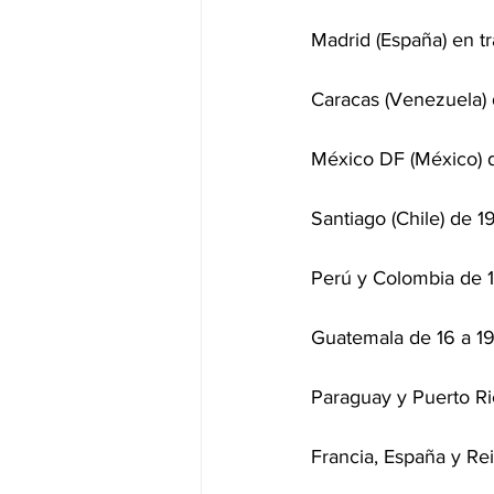
Madrid (España) en t
Caracas (Venezuela) 
México DF (México) d
Santiago (Chile) de 1
Perú y Colombia de 1
Guatemala de 16 a 19
Paraguay y Puerto Ri
Francia, España y Re