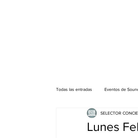
Todas las entradas
Eventos de Sound
SELECTOR CONCIE
Podcast. SOUNDMAN
Mixtape
Lunes Fel