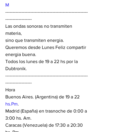
M
--------------------------------------------------------
------------------
Las ondas sonoras no transmiten 
materia,
sino que transmiten energia.
Queremos desde Lunes Feliz compartir 
energia buena.
Todos los lunes de 19 a 22 hs por la 
Dubtronik.
--------------------------------------------------------
------------------
Hora
Buenos Aires. (Argentina) de 19 a 22 
hs.Pm
.
Madrid (España) en trasnoche de 0:00 a 
3:00 hs. Am.
Caracas (Venezuela) de 17:30 a 20:30 