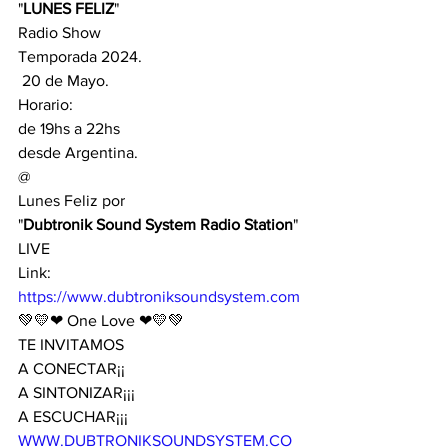
"
LUNES FELIZ
" 
Radio Show
Temporada 2024.
 20 de Mayo.
Horario:
de 19hs a 22hs
desde Argentina.
@
Lunes Feliz por
"
Dubtronik Sound System Radio Station
" 
LIVE 
Link:
https://www.dubtroniksoundsystem.com
💚💛❤ One Love ❤💛💚
TE INVITAMOS 
A CONECTAR¡¡
A SINTONIZAR¡¡¡ 
A ESCUCHAR¡¡¡
WWW.DUBTRONIKSOUNDSYSTEM.CO