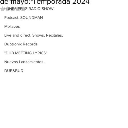
de mayo. Temporada 2024
LUNES FELIZ RADIO SHOW
Obtuvo NaN de 5 estrellas.
Podcast. SOUNDMAN
Mixtapes
Live and direct. Shows. Recitales.
Dubtronik Records
"DUB MEETING LYRICS"
Nuevos Lanzamientos.
DUB&BUD