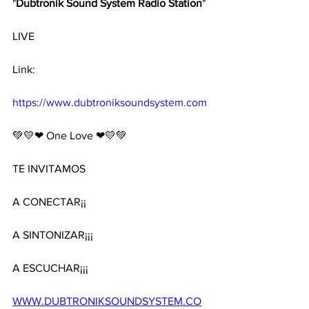
"
Dubtronik Sound System Radio Station
" 
LIVE 
Link:
https://www.dubtroniksoundsystem.com
💚💛❤ One Love ❤💛💚
TE INVITAMOS 
A CONECTAR¡¡
A SINTONIZAR¡¡¡ 
A ESCUCHAR¡¡¡
WWW.DUBTRONIKSOUNDSYSTEM.CO