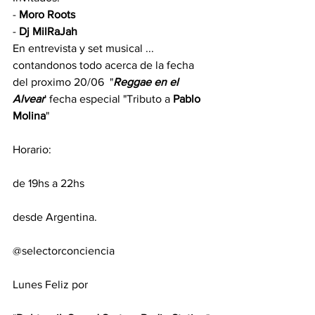
- 
Moro Roots
- 
Dj MilRaJah
En entrevista y set musical ... 
contandonos todo acerca de la fecha 
del proximo 20/06  "
Reggae en el 
Alvear
' fecha especial "Tributo a 
Pablo 
Molina
"
Horario:
de 19hs a 22hs
desde Argentina.
@selectorconciencia
Lunes Feliz por