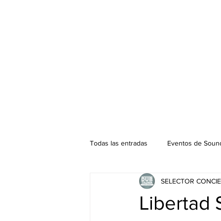
Todas las entradas
Eventos de Sound
SELECTOR CONCIE
Podcast. SOUNDMAN
Mixtape
Libertad