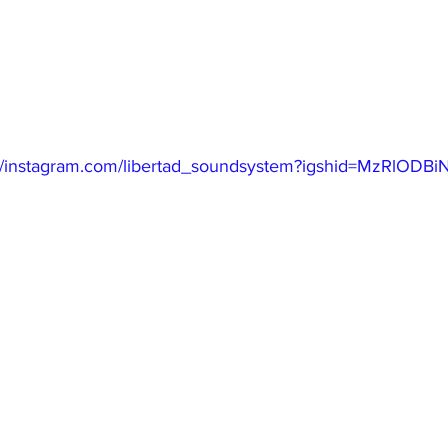
://instagram.com/libertad_soundsystem?igshid=MzRlODB