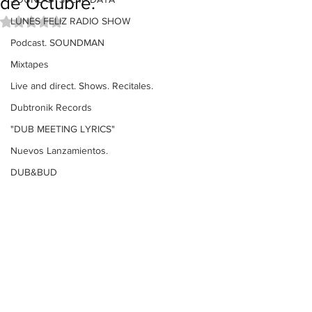
de Octubre.
LUNES FELIZ RADIO SHOW
Obtuvo NaN de 5 estrellas.
Podcast. SOUNDMAN
Mixtapes
Live and direct. Shows. Recitales.
Dubtronik Records
"DUB MEETING LYRICS"
Nuevos Lanzamientos.
DUB&BUD