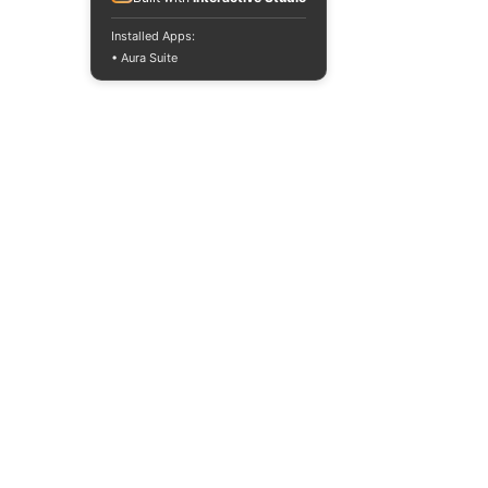
Installed Apps:
• Aura Suite
Ver todo
Entradas recientes