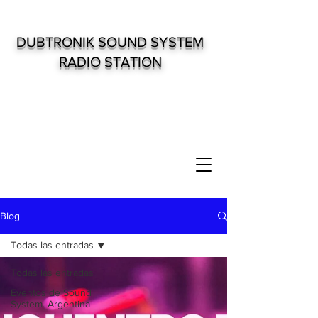
DUBTRONIK SOUND SYSTEM
RADIO STATION
Blog
Todas las entradas
Todas las entradas
Eventos de Sound
System. Argentina