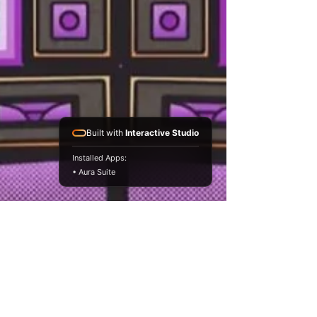
Built with
Interactive Studio
Installed Apps:
• Aura Suite