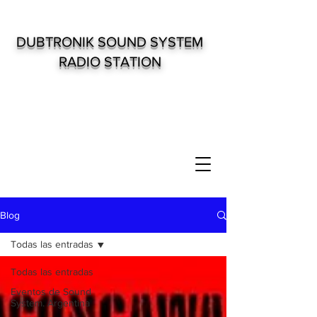
DUBTRONIK SOUND SYSTEM
RADIO STATION
Blog
Todas las entradas
Todas las entradas
Eventos de Sound
System. Argentina