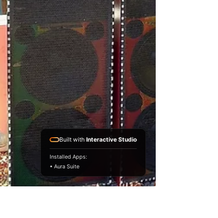
Built with
Interactive Studio
Installed Apps:
• Aura Suite