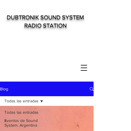
DUBTRONIK SOUND SYSTEM
RADIO STATION
Blog
Todas las entradas
Todas las entradas
Eventos de Sound
System. Argentina