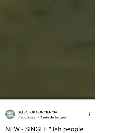
SELECTOR CONCIENCIA
7 ago 2022
1 min de lectura