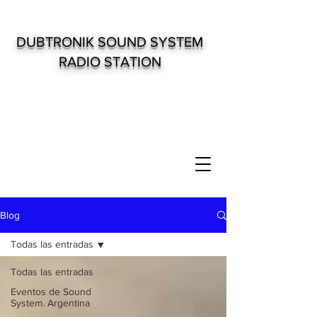
DUBTRONIK SOUND SYSTEM
RADIO STATION
Blog
Todas las entradas
Todas las entradas
Eventos de Sound
System. Argentina