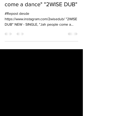
NEW - SINGLE "Jah people
come a dance" "2WISE DUB"
#Repost desde
https://www.instagram.com/2wisedub/ "2WISE
DUB" NEW - SINGLE, "Jah people come a
dance" Artistas: Franco Noguera...