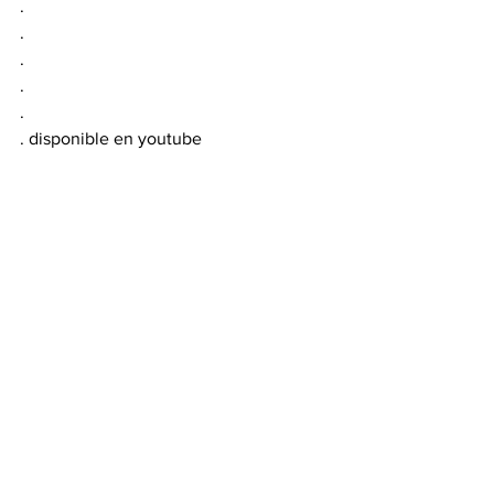
.
.
.
.
.
. disponible en youtube