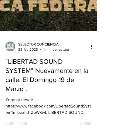
SELECTOR CONCIENCIA
28 feb 2023
1 min de lectura
"LIBERTAD SOUND
SYSTEM" Nuevamente en la
calle. El Domingo 19 de
Marzo .
#repost desde
https://www.facebook.com/LibertadSoundSyst
em?mibextid=ZbWKwL LIBERTAD SOUND
SYSTEM NUEVAMENTE A LA CALLE!! El