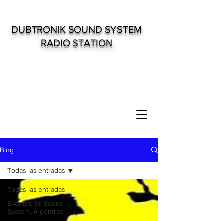
DUBTRONIK SOUND SYSTEM
RADIO STATION
Blog
Todas las entradas
Todas las entradas
Eventos de Sound
System. Argentina