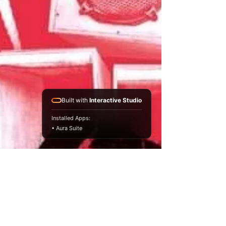
Built with
Interactive Studio
Installed Apps:
• Aura Suite