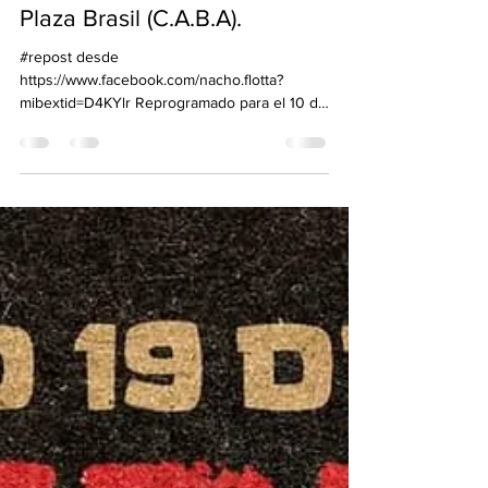
Sound System" - Ache Bar.
Plaza Brasil (C.A.B.A).
#repost desde
https://www.facebook.com/nacho.flotta?
mibextid=D4KYlr Reprogramado para el 10 de
septiembre Este 3 de Septiembre lxs...